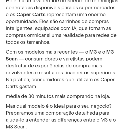
Hoje, há uma variedade crescente de tecnologias
conectadas disponíveis para os supermercados —
e os
Caper Carts
representam uma enorme
oportunidade. Eles são carrinhos de compras
inteligentes, equipados com IA, que tornam as
compras omnicanal uma realidade para redes de
todos os tamanhos.
Com os modelos mais recentes — o
M3
e o
M3
Scan
— consumidores e varejistas podem
desfrutar de experiências de compra mais
envolventes e resultados financeiros superiores.
Na prática, consumidores que utilizam os Caper
Carts gastam
média de 30 minutos
mais comprando na loja.
Mas qual modelo é o ideal para o seu negócio?
Preparamos uma comparação detalhada para
ajudá-lo a entender as diferenças entre o M3 e o
M3 Scan.