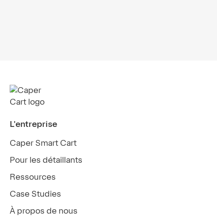
Webinaire de la NGA : Les épiciers
indépendants adoptent les chariots
intelligents
L'entreprise
Caper Smart Cart
Pour les détaillants
Ressources
Case Studies
À propos de nous