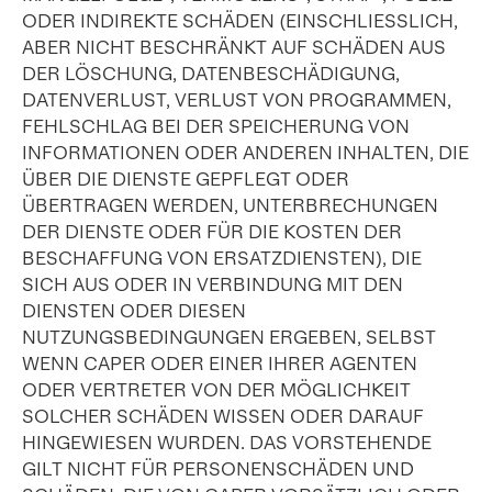
ODER INDIREKTE SCHÄDEN (EINSCHLIESSLICH,
ABER NICHT BESCHRÄNKT AUF SCHÄDEN AUS
DER LÖSCHUNG, DATENBESCHÄDIGUNG,
DATENVERLUST, VERLUST VON PROGRAMMEN,
FEHLSCHLAG BEI DER SPEICHERUNG VON
INFORMATIONEN ODER ANDEREN INHALTEN, DIE
ÜBER DIE DIENSTE GEPFLEGT ODER
ÜBERTRAGEN WERDEN, UNTERBRECHUNGEN
DER DIENSTE ODER FÜR DIE KOSTEN DER
BESCHAFFUNG VON ERSATZDIENSTEN), DIE
SICH AUS ODER IN VERBINDUNG MIT DEN
DIENSTEN ODER DIESEN
NUTZUNGSBEDINGUNGEN ERGEBEN, SELBST
WENN CAPER ODER EINER IHRER AGENTEN
ODER VERTRETER VON DER MÖGLICHKEIT
SOLCHER SCHÄDEN WISSEN ODER DARAUF
HINGEWIESEN WURDEN. DAS VORSTEHENDE
GILT NICHT FÜR PERSONENSCHÄDEN UND