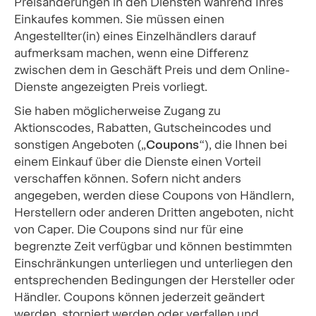
Preisänderungen in den Diensten während Ihres
Einkaufes kommen. Sie müssen einen
Angestellter(in) eines Einzelhändlers darauf
aufmerksam machen, wenn eine Differenz
zwischen dem in Geschäft Preis und dem Online-
Dienste angezeigten Preis vorliegt.
Sie haben möglicherweise Zugang zu
Aktionscodes, Rabatten, Gutscheincodes und
sonstigen Angeboten („
Coupons
“), die Ihnen bei
einem Einkauf über die Dienste einen Vorteil
verschaffen können. Sofern nicht anders
angegeben, werden diese Coupons von Händlern,
Herstellern oder anderen Dritten angeboten, nicht
von Caper. Die Coupons sind nur für eine
begrenzte Zeit verfügbar und können bestimmten
Einschränkungen unterliegen und unterliegen den
entsprechenden Bedingungen der Hersteller oder
Händler. Coupons können jederzeit geändert
werden, storniert werden oder verfallen und