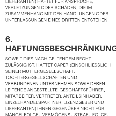
LIEFERANTEN) HAFTET FÜR ANSPRÜCHE,
VERLETZUNGEN ODER SCHÄDEN, DIE IM
ZUSAMMENHANG MIT DEN HANDLUNGEN ODER
UNTERLASSUNGEN EINES DRITTEN ENTSTEHEN.
6.
HAFTUNGSBESCHRÄNKUN
SOWEIT DIES NACH GELTENDEM RECHT
ZULÄSSIG IST, HAFTET CAPER (EINSCHLIESSLICH
SEINER MUTTERGESELLSCHAFT,
TOCHTERGESELLSCHAFTEN UND
VERBUNDENEN UNTERNEHMEN SOWIE DEREN
LEITENDE ANGESTELLTE, GESCHÄFTSFÜHRER,
MITARBEITER, VERTRETER, ANTEILSINHABER,
EINZELHANDELSPARTNER, LIZENZGEBER UND
LIEFERANTEN) IHNEN GEGENÜBER NICHT FÜR
MÄNGELFOLGE-, VERMÖGENS-, STRAF-, FOLGE-