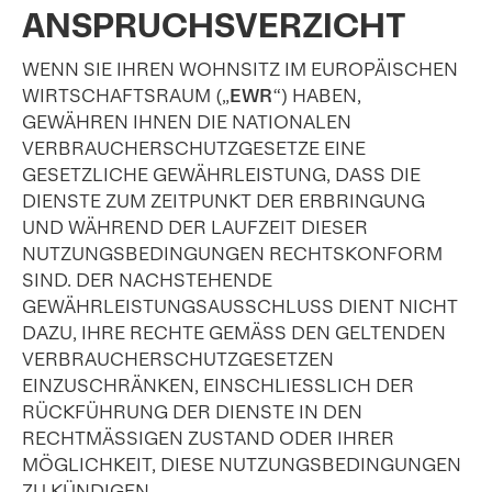
ANSPRUCHSVERZICHT
WENN SIE IHREN WOHNSITZ IM EUROPÄISCHEN
WIRTSCHAFTSRAUM („
EWR
“) HABEN,
GEWÄHREN IHNEN DIE NATIONALEN
VERBRAUCHERSCHUTZGESETZE EINE
GESETZLICHE GEWÄHRLEISTUNG, DASS DIE
DIENSTE ZUM ZEITPUNKT DER ERBRINGUNG
UND WÄHREND DER LAUFZEIT DIESER
NUTZUNGSBEDINGUNGEN RECHTSKONFORM
SIND. DER NACHSTEHENDE
GEWÄHRLEISTUNGSAUSSCHLUSS DIENT NICHT
DAZU, IHRE RECHTE GEMÄSS DEN GELTENDEN
VERBRAUCHERSCHUTZGESETZEN
EINZUSCHRÄNKEN, EINSCHLIESSLICH DER
RÜCKFÜHRUNG DER DIENSTE IN DEN
RECHTMÄSSIGEN ZUSTAND ODER IHRER
MÖGLICHKEIT, DIESE NUTZUNGSBEDINGUNGEN
ZU KÜNDIGEN.