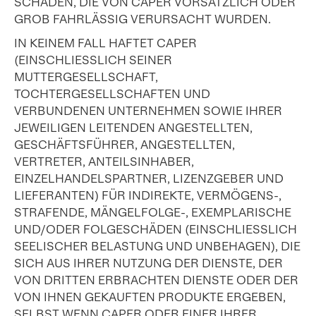
SCHÄDEN, DIE VON CAPER VORSÄTZLICH ODER
GROB FAHRLÄSSIG VERURSACHT WURDEN.
IN KEINEM FALL HAFTET CAPER
(EINSCHLIESSLICH SEINER
MUTTERGESELLSCHAFT,
TOCHTERGESELLSCHAFTEN UND
VERBUNDENEN UNTERNEHMEN SOWIE IHRER
JEWEILIGEN LEITENDEN ANGESTELLTEN,
GESCHÄFTSFÜHRER, ANGESTELLTEN,
VERTRETER, ANTEILSINHABER,
EINZELHANDELSPARTNER, LIZENZGEBER UND
LIEFERANTEN) FÜR INDIREKTE, VERMÖGENS-,
STRAFENDE, MÄNGELFOLGE-, EXEMPLARISCHE
UND/ODER FOLGESCHÄDEN (EINSCHLIESSLICH
SEELISCHER BELASTUNG UND UNBEHAGEN), DIE
SICH AUS IHRER NUTZUNG DER DIENSTE, DER
VON DRITTEN ERBRACHTEN DIENSTE ODER DER
VON IHNEN GEKAUFTEN PRODUKTE ERGEBEN,
SELBST WENN CAPER ODER EINER IHRER