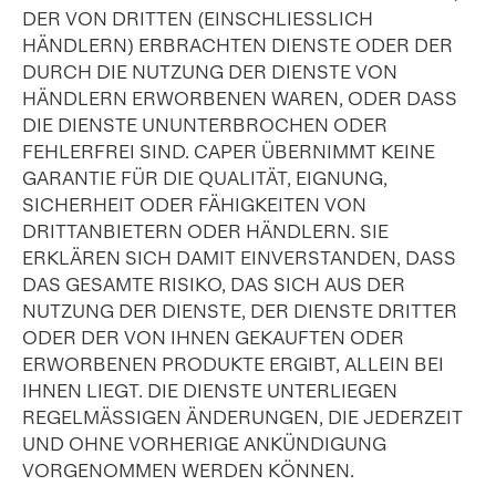
DER VON DRITTEN (EINSCHLIESSLICH
HÄNDLERN) ERBRACHTEN DIENSTE ODER DER
DURCH DIE NUTZUNG DER DIENSTE VON
HÄNDLERN ERWORBENEN WAREN, ODER DASS
DIE DIENSTE UNUNTERBROCHEN ODER
FEHLERFREI SIND. CAPER ÜBERNIMMT KEINE
GARANTIE FÜR DIE QUALITÄT, EIGNUNG,
SICHERHEIT ODER FÄHIGKEITEN VON
DRITTANBIETERN ODER HÄNDLERN. SIE
ERKLÄREN SICH DAMIT EINVERSTANDEN, DASS
DAS GESAMTE RISIKO, DAS SICH AUS DER
NUTZUNG DER DIENSTE, DER DIENSTE DRITTER
ODER DER VON IHNEN GEKAUFTEN ODER
ERWORBENEN PRODUKTE ERGIBT, ALLEIN BEI
IHNEN LIEGT. DIE DIENSTE UNTERLIEGEN
REGELMÄSSIGEN ÄNDERUNGEN, DIE JEDERZEIT
UND OHNE VORHERIGE ANKÜNDIGUNG
VORGENOMMEN WERDEN KÖNNEN.