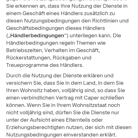
Sie erkennen an, dass Ihre Nutzung der Dienste in
einem Geschäft eines Händlers zusätzlich zu
diesen Nutzungsbedingungen den Richtlinien und
Geschäftsbedingungen dieses Händlers
(„
Händlerbedingungen
“) unterliegen kann. Die
Händlerbedingungen regeln Themen wie
Betriebszeiten, Verhalten im Geschäft,
Rückerstattungen, Rückgaben und
Treueprogramme des Händlers.
Durch die Nutzung der Dienste erklären und
versichern Sie, dass Sie in dem Land, in dem Sie
Ihren Wohnsitz haben, volljährig sind, so dass Sie
einen verbindlichen Vertrag mit Caper schließen
können. Wenn Sie in Ihrem Wohnsitzstaat noch
nicht volljährig sind, dürfen Sie die Dienste nur
unter der Aufsicht eines Elternteils oder
Erziehungsberechtigten nutzen, der sich mit diesen
Nutzungsbedingungen einverstanden erklärt.