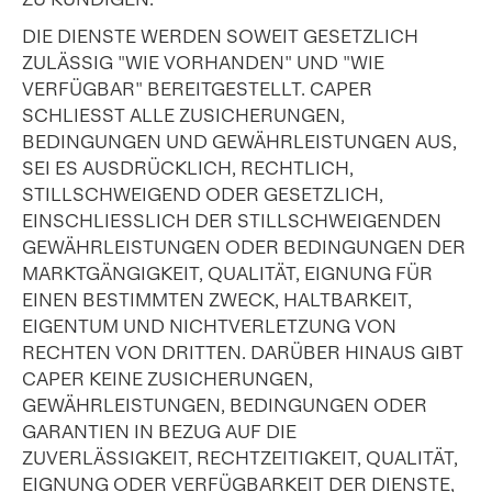
DIE DIENSTE WERDEN SOWEIT GESETZLICH
ZULÄSSIG "WIE VORHANDEN" UND "WIE
VERFÜGBAR" BEREITGESTELLT. CAPER
SCHLIESST ALLE ZUSICHERUNGEN,
BEDINGUNGEN UND GEWÄHRLEISTUNGEN AUS,
SEI ES AUSDRÜCKLICH, RECHTLICH,
STILLSCHWEIGEND ODER GESETZLICH,
EINSCHLIESSLICH DER STILLSCHWEIGENDEN
GEWÄHRLEISTUNGEN ODER BEDINGUNGEN DER
MARKTGÄNGIGKEIT, QUALITÄT, EIGNUNG FÜR
EINEN BESTIMMTEN ZWECK, HALTBARKEIT,
EIGENTUM UND NICHTVERLETZUNG VON
RECHTEN VON DRITTEN. DARÜBER HINAUS GIBT
CAPER KEINE ZUSICHERUNGEN,
GEWÄHRLEISTUNGEN, BEDINGUNGEN ODER
GARANTIEN IN BEZUG AUF DIE
ZUVERLÄSSIGKEIT, RECHTZEITIGKEIT, QUALITÄT,
EIGNUNG ODER VERFÜGBARKEIT DER DIENSTE,